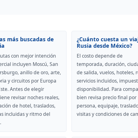
as más buscadas de
¿Cuánto cuesta un via
ia
Rusia desde México?
rutas con mejor intención
El costo depende de
rcial incluyen Moscú, San
temporada, duración, ciud
rsburgo, anillo de oro, arte,
de salida, vuelos, hoteles, r
oria y circuitos por Europa
servicios incluidos, impuest
Este. Antes de elegir
disponibilidad. Para compa
iene revisar noches reales,
bien revisa precio final por
ación de hotel, traslados,
persona, equipaje, traslado
as incluidas y ritmo del
visitas y condiciones de ca
.