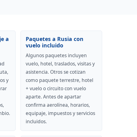
je a
Paquetes a Rusia con
vuelo incluido
Algunos paquetes incluyen
ad
vuelo, hotel, traslados, visitas y
uta,
asistencia. Otros se cotizan
os y
como paquete terrestre, hotel
rar
+ vuelo o circuito con vuelo
aparte. Antes de apartar
s,
confirma aerolínea, horarios,
mbio.
equipaje, impuestos y servicios
incluidos.