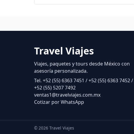
Travel Viajes
Viajes, paquetes y tours desde México con
asesoría personalizada.
Tel. +52 (55) 6363 7451 / +52 (55) 6363 7452 /
+52 (55) 5207 7492
ventas1@travelviajes.com.mx
Cotizar por WhatsApp
© 2026 Travel Viajes