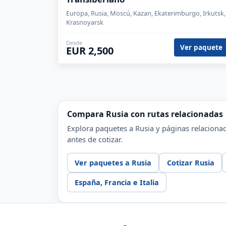
Europa, Rusia, Moscú, Kazan, Ekaterimburgo, Irkutsk,
Krasnoyarsk
Desde
Ver paquete
EUR 2,500
Compara Rusia con rutas relacionadas
Explora paquetes a Rusia y páginas relacionad
antes de cotizar.
Ver paquetes a Rusia
Cotizar Rusia
España, Francia e Italia