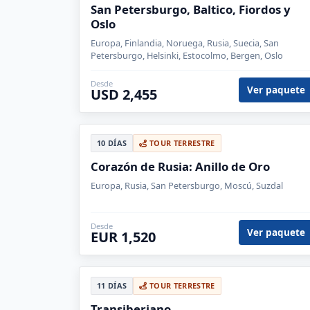
San Petersburgo, Baltico, Fiordos y
Oslo
Europa, Finlandia, Noruega, Rusia, Suecia, San
Petersburgo, Helsinki, Estocolmo, Bergen, Oslo
Desde
Ver paquete
USD 2,455
10 DÍAS
TOUR TERRESTRE
Corazón de Rusia: Anillo de Oro
Europa, Rusia, San Petersburgo, Moscú, Suzdal
Desde
Ver paquete
EUR 1,520
11 DÍAS
TOUR TERRESTRE
Transiberiano