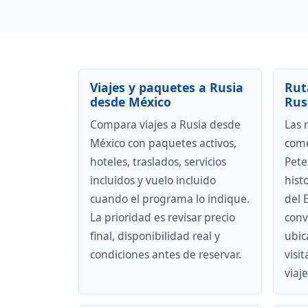
Viajes y paquetes a Rusia
Rut
desde México
Rus
Compara viajes a Rusia desde
Las 
México con paquetes activos,
come
hoteles, traslados, servicios
Pete
incluidos y vuelo incluido
hist
cuando el programa lo indique.
del 
La prioridad es revisar precio
conv
final, disponibilidad real y
ubic
condiciones antes de reservar.
visit
viaje