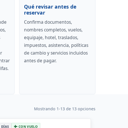
Qué revisar antes de
reservar
nde
Confirma documentos,
os,
nombres completos, vuelos,
s
equipaje, hotel, traslados,
impuestos, asistencia, políticas
r
de cambio y servicios incluidos
ntrar
antes de pagar.
ifas.
Mostrando 1-13 de 13 opciones
7 DÍAS
CON VUELO