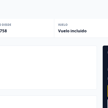
O DESDE
VUELO
 758
Vuelo incluido