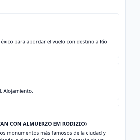
México para abordar el vuelo con destino a Río
l. Alojamiento.
M VAN CON ALMUERZO EM RODIZIO)
ar los monumentos más famosos de la ciudad y