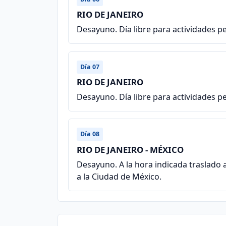
RIO DE JANEIRO
Desayuno. Día libre para actividades p
Día 07
RIO DE JANEIRO
Desayuno. Día libre para actividades p
Día 08
RIO DE JANEIRO - MÉXICO
Desayuno. A la hora indicada traslado 
a la Ciudad de México.