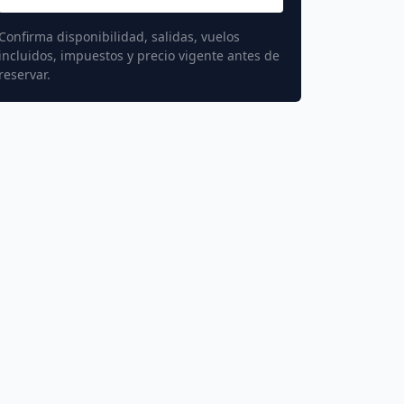
Confirma disponibilidad, salidas, vuelos
incluidos, impuestos y precio vigente antes de
reservar.