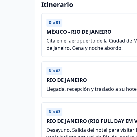
Itinerario
Día 01
MÉXICO - RIO DE JANEIRO
Cita en el aeropuerto de la Ciudad de 
de Janeiro. Cena y noche abordo.
Día 02
RIO DE JANEIRO
Llegada, recepción y traslado a su hote
Día 03
RIO DE JANEIRO (RIO FULL DAY E
Desayuno. Salida del hotel para visit