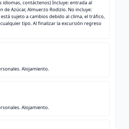
s idiomas, contáctenos) Incluye: entrada al
an de Azúcar, Almuerzo Rodizio. No incluye:
está sujeto a cambios debido al clima, el tráfico,
alquier tipo. Al finalizar la excursión regreso
ersonales. Alojamiento.
ersonales. Alojamiento.