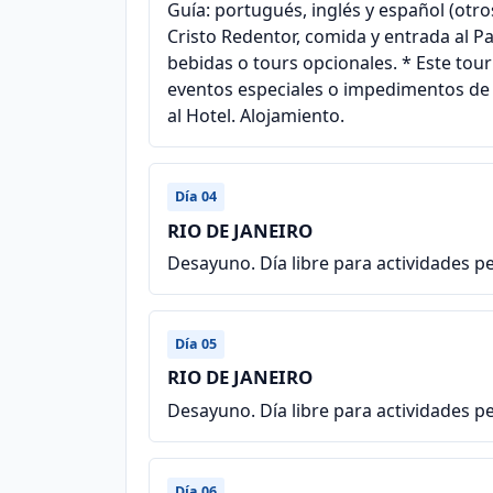
Guía: portugués, inglés y español (otro
Cristo Redentor, comida y entrada al P
bebidas o tours opcionales. * Este tour 
eventos especiales o impedimentos de cu
al Hotel. Alojamiento.
Día 04
RIO DE JANEIRO
Desayuno. Día libre para actividades p
Día 05
RIO DE JANEIRO
Desayuno. Día libre para actividades p
Día 06