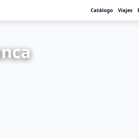
Catálogo
Viajes
unca