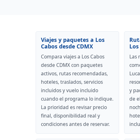
Viajes y paquetes a Los
Rut
Cabos desde CDMX
Los
Compara viajes a Los Cabos
Las 
desde CDMX con paquetes
come
activos, rutas recomendadas,
Luca
hoteles, traslados, servicios
reso
incluidos y vuelo incluido
y pa
cuando el programa lo indique.
de e
La prioridad es revisar precio
noch
final, disponibilidad real y
hotel
condiciones antes de reservar.
inclu