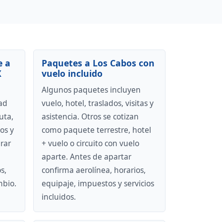
e a
Paquetes a Los Cabos con
X
vuelo incluido
Algunos paquetes incluyen
ad
vuelo, hotel, traslados, visitas y
uta,
asistencia. Otros se cotizan
os y
como paquete terrestre, hotel
rar
+ vuelo o circuito con vuelo
aparte. Antes de apartar
s,
confirma aerolínea, horarios,
mbio.
equipaje, impuestos y servicios
incluidos.