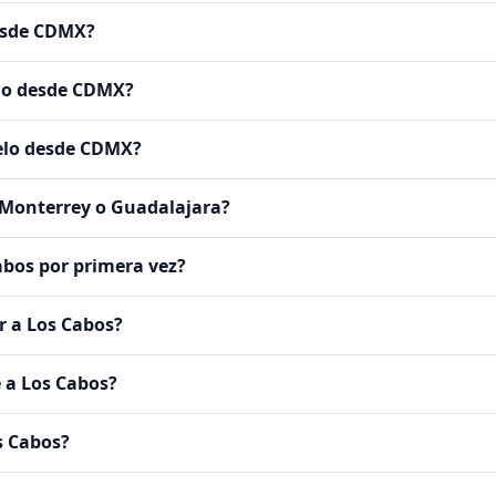
desde CDMX?
ido desde CDMX?
uelo desde CDMX?
 Monterrey o Guadalajara?
abos por primera vez?
r a Los Cabos?
 a Los Cabos?
s Cabos?