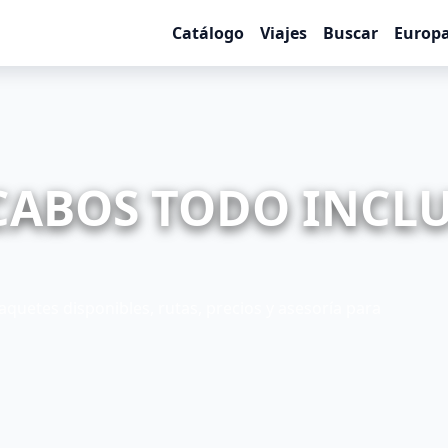
Catálogo
Viajes
Buscar
Europ
 CABOS TODO INCL
aquetes disponibles, rutas, precios y asesoría para