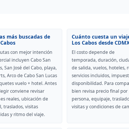
as más buscadas de
Cuánto cuesta un viaj
 Cabos
Los Cabos desde CDM
rutas con mejor intención
El costo depende de
rcial incluyen Cabo San
temporada, duración, ciud
s, San José del Cabo, playa,
de salida, vuelos, hoteles, r
rts, Arco de Cabo San Lucas
servicios incluidos, impuest
quetes vuelo + hotel. Antes
disponibilidad. Para compa
legir conviene revisar
bien revisa precio final por
es reales, ubicación de
persona, equipaje, traslado
, traslados, visitas
visitas y condiciones de ca
idas y ritmo del viaje.