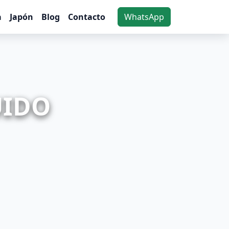
a
Japón
Blog
Contacto
WhatsApp
UIDO