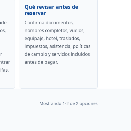
Qué revisar antes de
reservar
nde
Confirma documentos,
os,
nombres completos, vuelos,
s
equipaje, hotel, traslados,
impuestos, asistencia, políticas
r
de cambio y servicios incluidos
ntrar
antes de pagar.
ifas.
Mostrando 1-2 de 2 opciones