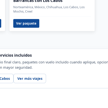
Barrancas con Los Cabos
Norteamérica, México, Chihuahua, Los Cabos, Los
Mochis, Creel
Ver paquete
rvicios incluidos
o final claro, paquetes con vuelo incluido cuando aplique, opcion
con mayor seguridad.
 Cabos
Ver más viajes