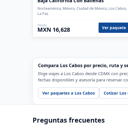
Baja California Con Ballenas
Norteamérica, México, Ciudad de México, Los Cabos,
La Paz
Desde
Ver paquete
MXN 16,628
Compara Los Cabos por precio, ruta y se
Elige viajes a Los Cabos desde CDMX con preci
fechas disponibles y asesoría para reservar 
Ver paquetes a Los Cabos
Cotizar Los
Preguntas frecuentes