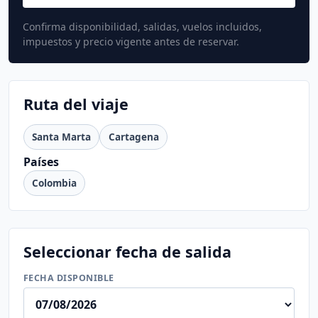
Confirma disponibilidad, salidas, vuelos incluidos,
impuestos y precio vigente antes de reservar.
Ruta del viaje
Santa Marta
Cartagena
Países
Colombia
Seleccionar fecha de salida
FECHA DISPONIBLE