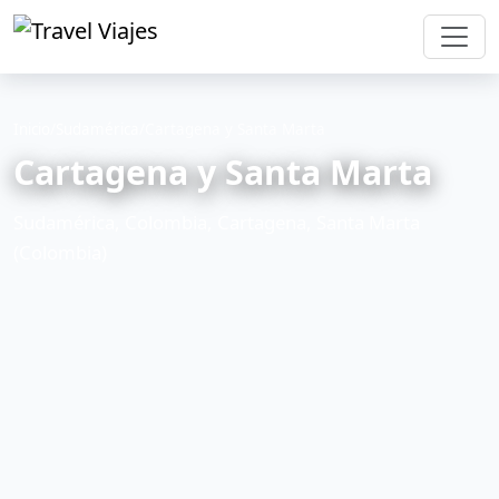
Inicio
/
Sudamérica
/
Cartagena y Santa Marta
Cartagena y Santa Marta
Sudamérica, Colombia, Cartagena, Santa Marta
(Colombia)