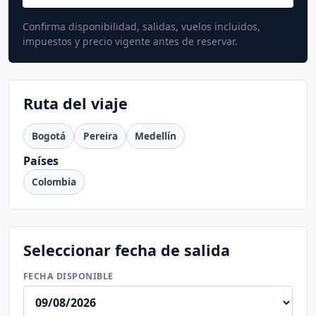
Confirma disponibilidad, salidas, vuelos incluidos,
impuestos y precio vigente antes de reservar.
Ruta del viaje
Bogotá
Pereira
Medellín
Países
Colombia
Seleccionar fecha de salida
FECHA DISPONIBLE